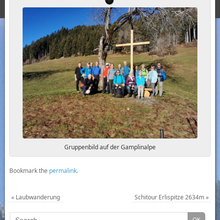
Gruppenbild auf der Gamplinalpe
Bookmark the
permalink
.
«
Laubwanderung
Schitour Erlispitze 2634m
»