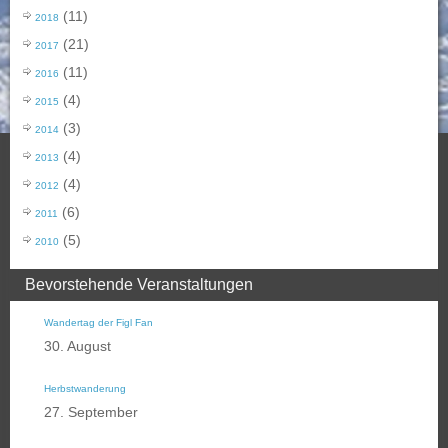
(11)
2018
(21)
2017
(11)
2016
(4)
2015
(3)
2014
(4)
2013
(4)
2012
(6)
2011
(5)
2010
Bevorstehende Veranstaltungen
Wandertag der Figl Fan
30. August
Herbstwanderung
27. September