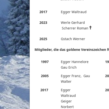
2017
Egger Waltr
2023
Werle Gerhard
Scherrer Roman
2025
Gstach Werner
Mitglieder, die das goldene Vereinszeichen 
1997
Egger Hannelore
19
Gau Erich
2005
Egger Franz, Gau
20
Walter
2017
Egger
20
Waltraud
Geiger
Norbert