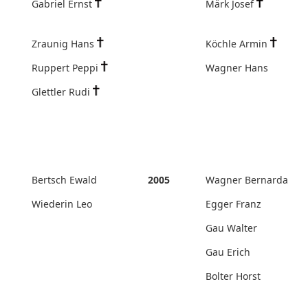
Gabriel Ernst
Märk Josef
Zraunig Hans
Köchle Armin
Ruppert Peppi
Wagner Hans
Glettler Rudi
Bertsch Ewald
2005
Wagner Bernarda
Wiederin Leo
Egger Franz
Gau Walter
Gau Erich
Bolter Horst