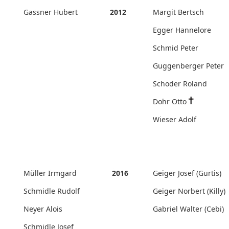
Gassner Hubert
2012
Margit Bertsch
Egger Hannelore
Schmid Peter
Guggenberger Peter
Schoder Roland
Dohr Otto
Wieser Adolf
Müller Irmgard
2016
Geiger Josef (Gurtis)
Schmidle Rudolf
Geiger Norbert (Killy)
Neyer Alois
Gabriel Walter (Cebi)
Schmidle Josef