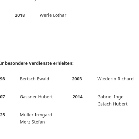
aud
2018
Werle Lothar
für besondere Verdienste erhielten:
98
Bertsch Ewald
2003
Wiederin Richard
07
Gassner Hubert
2014
Gabriel Inge
Gstach Hubert
25
Müller Irmgard
Merz Stefan