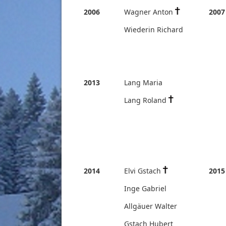
2006
Wagner Anton
2007
Wiederin Richard
2013
Lang Maria
Lang Roland
2014
Elvi Gstach
2015
Inge Gabriel
Allgäuer Walter
Gstach Hubert