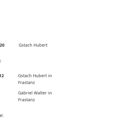
20
Gstach Hubert
:
12
Gstach Hubert in
Frastanz
Gabriel Walter in
Frastanz
r: