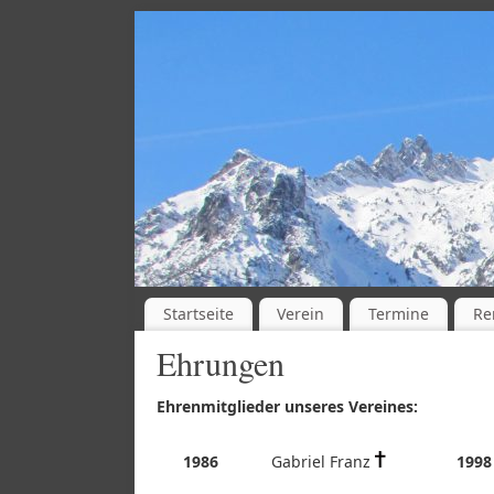
Startseite
Verein
Termine
Re
Ehrungen
Ehrenmitglieder unseres Vereines:
1986
Gabriel Franz
1998