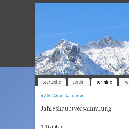
Startseite
Verein
Termine
Re
« Alle Veranstaltungen
Jahreshauptversammlung
1. Oktober