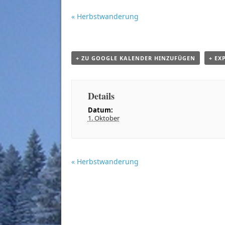
«
Herbstwanderung
Veranstaltung
Navigation
+ ZU GOOGLE KALENDER HINZUFÜGEN
+ EX
Details
Datum:
1. Oktober
«
Herbstwanderung
Veranstaltung
Navigation