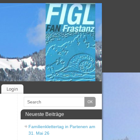
Login
Neueste Beiträge
Familienklettertag in Partenen am
31. Mai 26