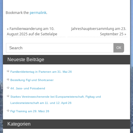
Bookmark the
permalink
.
«
Familienwanderung am 10.
Jahreshauptversammlung am 23.
August 2025 auf die Sattelalpe
September 25
»
Neueste Beiträge
Familienklettertag in Partenen am 31. Mai 26
Bestellung Figl und Shortcarver
44. Jass- und Fotoabend
Starkes Vereinswochenende bei Europameisterschaft, Figltag und
Landesmeisterschaft am 11. und 12. April 26
Figl Training am 29. März 26
Kategorien