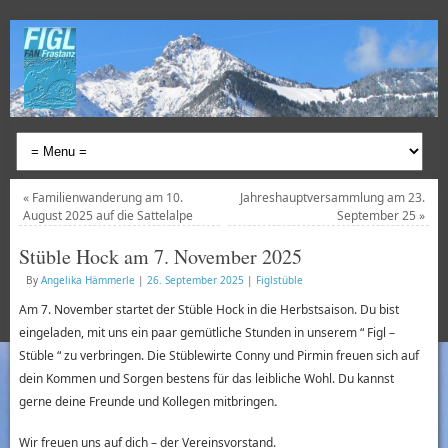
«
Familienwanderung am 10.
Jahreshauptversammlung am 23.
August 2025 auf die Sattelalpe
September 25
»
Stüble Hock am 7. November 2025
By
Angelika Hämmerle
|
26. September 2025
|
Figlstüble
Am 7. November startet der Stüble Hock in die Herbstsaison. Du bist
eingeladen, mit uns ein paar gemütliche Stunden in unserem “ Figl –
Stüble “ zu verbringen. Die Stüblewirte Conny und Pirmin freuen sich auf
dein Kommen und Sorgen bestens für das leibliche Wohl. Du kannst
gerne deine Freunde und Kollegen mitbringen
.
Wir freuen uns auf dich – der Vereinsvorstand.