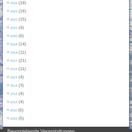
(18)
2024
(16)
2023
(15)
2022
(4)
2021
(6)
2020
(14)
2019
(11)
2018
(21)
2017
(11)
2016
(4)
2015
(3)
2014
(4)
2013
(4)
2012
(6)
2011
(5)
2010
Bevorstehende Veranstaltungen