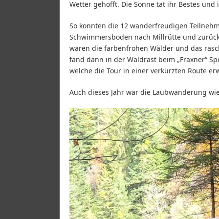
Wetter gehofft. Die Sonne tat ihr Bestes un
So konnten die 12 wanderfreudigen Teilneh
Schwimmersboden nach Millrütte und zurück
waren die farbenfrohen Wälder und das ras
fand dann in der Waldrast beim „Fraxner“ Spo
welche die Tour in einer verkürzten Route e
Auch dieses Jahr war die Laubwanderung wied