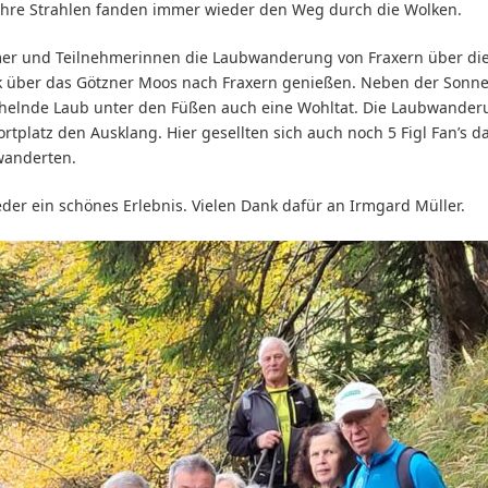
d ihre Strahlen fanden immer wieder den Weg durch die Wolken.
mer und Teilnehmerinnen die Laubwanderung von Fraxern über die
 über das Götzner Moos nach Fraxern genießen. Neben der Sonn
chelnde Laub unter den Füßen auch eine Wohltat. Die Laubwande
rtplatz den Ausklang. Hier gesellten sich auch noch 5 Figl Fan’s d
rwanderten.
er ein schönes Erlebnis. Vielen Dank dafür an Irmgard Müller.