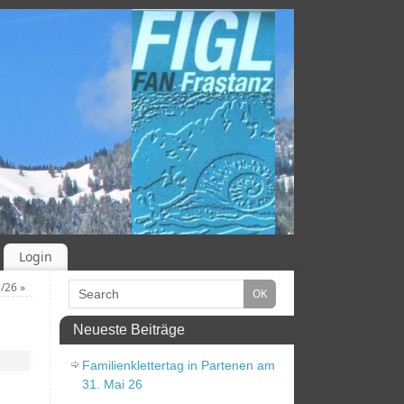
Login
5/26
»
Neueste Beiträge
Familienklettertag in Partenen am
31. Mai 26